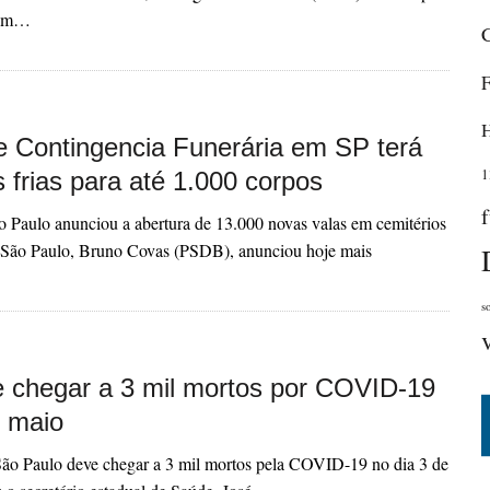
 em…
e Contingencia Funerária em SP terá
1
 frias para até 1.000 corpos
 Paulo anunciou a abertura de 13.000 novas valas em cemitérios
e São Paulo, Bruno Covas (PSDB), anunciou hoje mais
s
 chegar a 3 mil mortos por COVID-19
 maio
São Paulo deve chegar a 3 mil mortos pela COVID-19 no dia 3 de