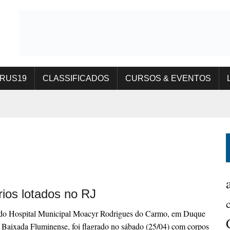
IRUS19
CLASSIFICADOS
CURSOS & EVENTOS
rios lotados no RJ
 do Hospital Municipal Moacyr Rodrigues do Carmo, em Duque
 Baixada Fluminense, foi flagrado no sábado (25/04) com corpos