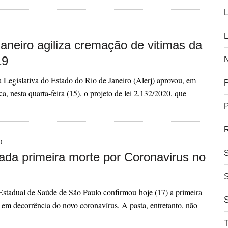
L
L
aneiro agiliza cremação de vitimas da
19
N
Legislativa do Estado do Rio de Janeiro (Alerj) aprovou, em
a, nesta quarta-feira (15), o projeto de lei 2.132/2020, que
P
R
0
ada primeira morte por Coronavirus no
Estadual de Saúde de São Paulo confirmou hoje (17) a primeira
 em decorrência do novo coronavírus. A pasta, entretanto, não
T