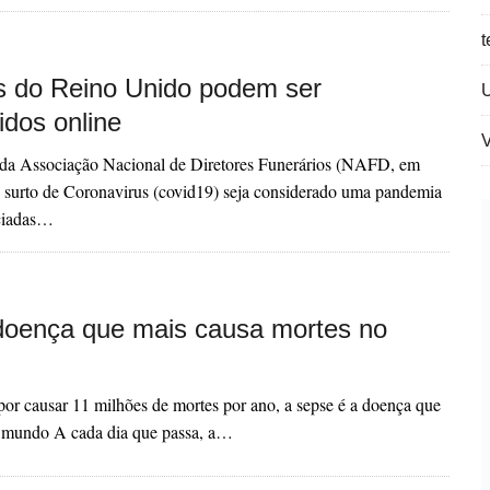
t
s do Reino Unido podem ser
idos online
V
 da Associação Nacional de Diretores Funerários (NAFD, em
o surto de Coronavirus (covid19) seja considerado uma pandemia
iciadas…
doença que mais causa mortes no
or causar 11 milhões de mortes por ano, a sepse é a doença que
 mundo A cada dia que passa, a…