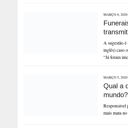
MARÇO 6, 2020
Funerai
transmit
A sugestão é
inglês) caso 
“Já foram in
MARÇO 5, 2020
Qual a 
mundo?
Responsável p
mais mata no