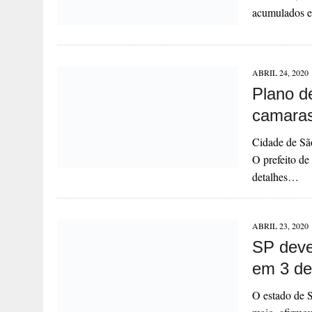
acumulados
ABRIL 24, 2020
Plano d
camaras
Cidade de São
O prefeito d
detalhes…
ABRIL 23, 2020
SP deve
em 3 de
O estado de 