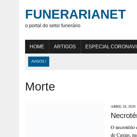
FUNERARIANET
o portal do setor funerário
HOME
ARTIGOS
ESPECIAL CORONAV
AVISOS !
Morte
ABRIL 28, 2020
Necroté
O necrotério
de Caxias, na