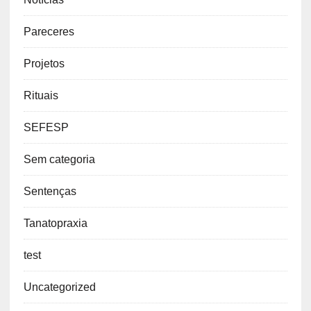
Pareceres
Projetos
Rituais
SEFESP
Sem categoria
Sentenças
Tanatopraxia
test
Uncategorized