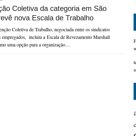
ão Coletiva da categoria em São
revê nova Escala de Trabalho
ção Coletiva de Trabalho, negociada entre os sindicatos
os empregados, incluiu a Escala de Revezamento Marshall
F
omo uma opção para a organização…
w
t
s