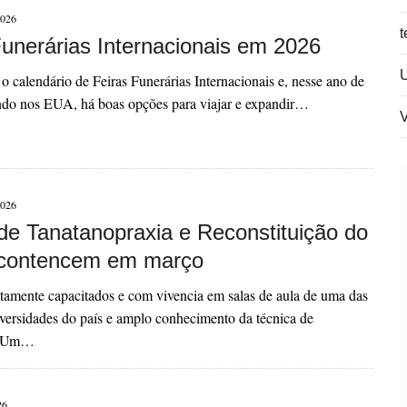
026
t
Funerárias Internacionais em 2026
o o calendário de Feiras Funerárias Internacionais e, nesse ano de
o nos EUA, há boas opções para viajar e expandir…
V
026
de Tanatanopraxia e Reconstituição do
contencem em março
ltamente capacitados e com vivencia em salas de aula de uma das
iversidades do país e amplo conhecimento da técnica de
a. Um…
26