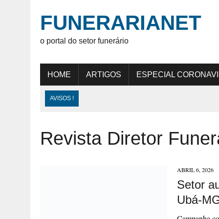
FUNERARIANET
o portal do setor funerário
HOME
ARTIGOS
ESPECIAL CORONAV
AVISOS !
Revista Diretor Funer
ABRIL 6, 2026
Setor au
Ubá-M
Campanha co