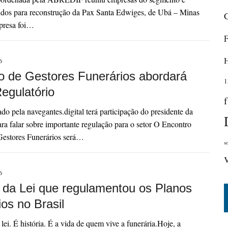
ndos para reconstrução da Pax Santa Edwiges, de Ubá – Minas
presa foi…
6
o de Gestores Funerários abordará
1
egulatório
ado pela navegantes.digital terá participação do presidente da
 falar sobre importante regulação para o setor O Encontro
Gestores Funerários será…
s
6
 da Lei que regulamentou os Planos
os no Brasil
ei. É história. É a vida de quem vive a funerária.​Hoje, a