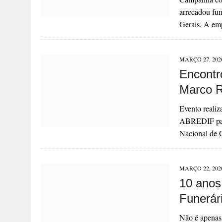
arrecadou fu
Gerais. A em
MARÇO 27, 202
Encontr
Marco R
Evento realiz
ABREDIF para
Nacional de 
MARÇO 22, 202
10 anos
Funerári
Não é apenas l