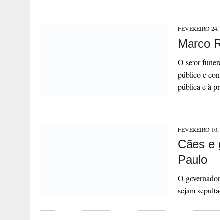
FEVEREIRO 24, 
Marco R
O setor funer
público e con
pública e à p
FEVEREIRO 10, 
Cães e 
Paulo
O governador 
sejam sepulta