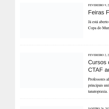
FEVEREIRO 9, 2
Feiras 
Já está abert
Copa do Mund
FEVEREIRO 2, 2
Cursos 
CTAF a
Professores a
principais un
tanatopraxi
JANEIRO 26, 20