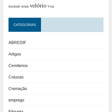
velório
traslado
urnas
Vida
CATEGORIAS
ABREDIF
Artigos
Cemiterios
Colunas
Cremação
emprego
Etiqueta