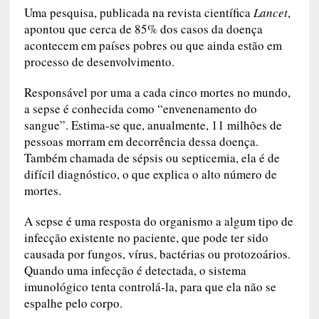
Uma pesquisa, publicada na revista científica
Lancet
,
apontou que cerca de 85% dos casos da doença
acontecem em países pobres ou que ainda estão em
processo de desenvolvimento.
Responsável por uma a cada cinco mortes no mundo,
a sepse é conhecida como “envenenamento do
sangue”. Estima-se que, anualmente, 11 milhões de
pessoas morram em decorrência dessa doença.
Também chamada de sépsis ou septicemia, ela é de
difícil diagnóstico, o que explica o alto número de
mortes.
A sepse é uma resposta do organismo a algum tipo de
infecção existente no paciente, que pode ter sido
causada por fungos, vírus, bactérias ou protozoários.
Quando uma infecção é detectada, o sistema
imunológico tenta controlá-la, para que ela não se
espalhe pelo corpo.