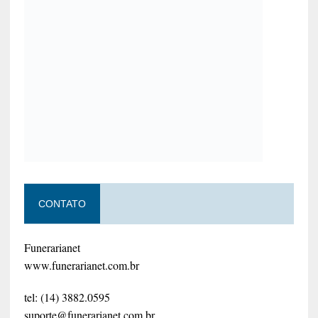
CONTATO
Funerarianet
www.funerarianet.com.br
tel: (14) 3882.0595
suporte@funerarianet.com.br