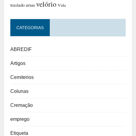
velório
traslado
urnas
Vida
CATEGORIAS
ABREDIF
Artigos
Cemiterios
Colunas
Cremação
emprego
Etiqueta