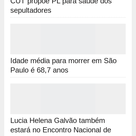
CUT propõe PL para saúde dos
sepultadores
Idade média para morrer em São
Paulo é 68,7 anos
Lucia Helena Galvão também
estará no Encontro Nacional de