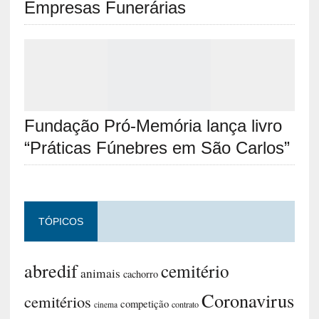
Empresas Funerárias
Fundação Pró-Memória lança livro
“Práticas Fúnebres em São Carlos”
TÓPICOS
abredif
cemitério
animais
cachorro
Coronavirus
cemitérios
competição
contrato
cinema