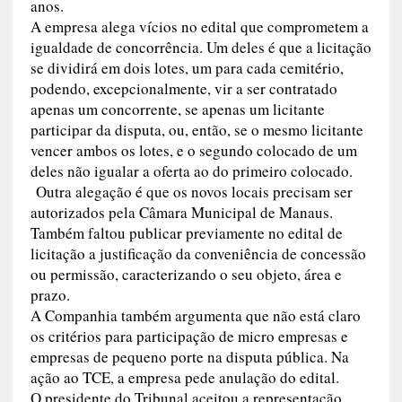
anos.
A empresa alega vícios no edital que comprometem a
igualdade de concorrência. Um deles é que a licitação
se dividirá em dois lotes, um para cada cemitério,
podendo, excepcionalmente, vir a ser contratado
apenas um concorrente, se apenas um licitante
participar da disputa, ou, então, se o mesmo licitante
vencer ambos os lotes, e o segundo colocado de um
deles não igualar a oferta ao do primeiro colocado.
Outra alegação é que os novos locais precisam ser
autorizados pela Câmara Municipal de Manaus.
Também faltou publicar previamente no edital de
licitação a justificação da conveniência de concessão
ou permissão, caracterizando o seu objeto, área e
prazo.
A Companhia também argumenta que não está claro
os critérios para participação de micro empresas e
empresas de pequeno porte na disputa pública. Na
ação ao TCE, a empresa pede anulação do edital.
O presidente do Tribunal aceitou a representação,