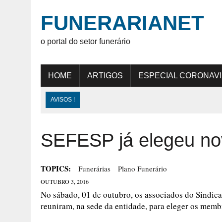
FUNERARIANET
o portal do setor funerário
HOME
ARTIGOS
ESPECIAL CORONAV
AVISOS !
SEFESP já elegeu nov
TOPICS:
Funerárias
Plano Funerário
OUTUBRO 3, 2016
No sábado, 01 de outubro, os associados do Sindic
reuniram, na sede da entidade, para eleger os memb