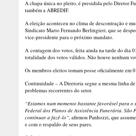
A chapa única no pleito, é presidida pelo Diretor F
também a ABREDIF.
A eleição aconteceu no clima de descontração e mu
Sindicato Mario Fernando Berlingieri, que se desped
vice-presidente para o próximo mandato.
A contagem dos votos, feita ainda na tarde do dia 
totalidade dos votos válidos. Não houve nenhum vo
Os membros eleitos tomam posse oficialmente em 0
Continuidade –
A Diretoria segue a mesma linha de
problemas recorrentes do setor.
“Estamos num momento bastante favorável para o s
Federal dos Planos de Assistência Funerária. São P
continuar a fazê-lo”,
afirmou Panhozzi, que assume
e com o respaldo de seus pares.