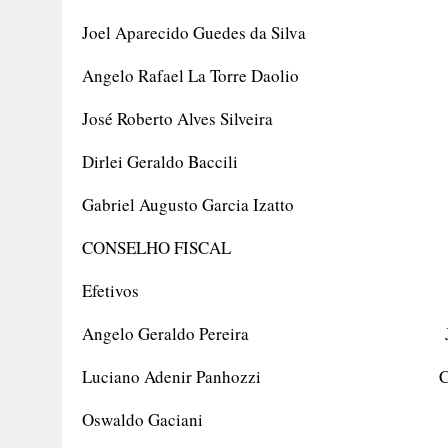
Joel Aparecido Guedes da Silva
Angelo Rafael La Torre Daolio
José Roberto Alves Silveira
Dirlei Geraldo Baccili
Gabriel Augusto Garcia Izatto
CONSELHO FISCAL
Efetivos Suple
Angelo Geraldo Pereira Jefferso
Luciano Adenir Panhozzi Cezário 
Oswaldo Gaciani Luiz Cla