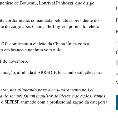
unerário de Botucatu, Lourival Panhozzi, que dirige
ita cordialidade, comandada pelo atual presidente do
e do cargo após 6 anos. Berlingieri, porém, foi eleito
1
01/10, confirmou a eleição da Chapa Única com a
to em branco e nenhum voto nulo.
1 de novembro.
 atuação, alinhada à ABREDIF, buscando soluções para
s
etor, nos alinhando para o enquadramento na Lei
aulo sempre foi um impulsor de ideias e de ações. Vamos
 o SEFESP animado com a profissionalização da categoria