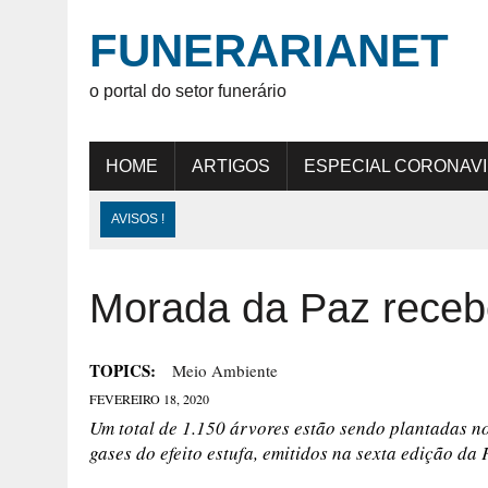
FUNERARIANET
o portal do setor funerário
HOME
ARTIGOS
ESPECIAL CORONAV
AVISOS !
Morada da Paz recebe
TOPICS:
Meio Ambiente
FEVEREIRO 18, 2020
Um total de 1.150 árvores estão sendo plantadas n
gases do efeito estufa, emitidos na sexta edição da