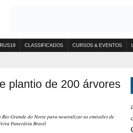
IRUS19
CLASSIFICADOS
CURSOS & EVENTOS
 plantio de 200 árvores
o Rio Grande do Norte para neutralizar as emissões de
 Feira Funerária Brasil