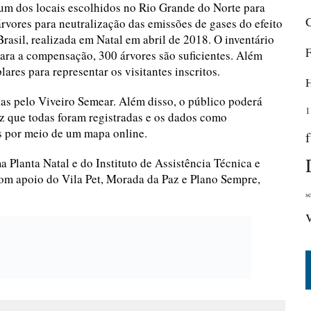
um dos locais escolhidos no Rio Grande do Norte para
e árvores para neutralização das emissões de gases do efeito
Brasil, realizada em Natal em abril de 2018. O inventário
ara a compensação, 300 árvores são suficientes. Além
res para representar os visitantes inscritos.
das pelo Viveiro Semear. Além disso, o público poderá
1
 que todas foram registradas e os dados como
s por meio de um mapa online.
a Planta Natal e do Instituto de Assistência Técnica e
om apoio do Vila Pet, Morada da Paz e Plano Sempre,
s