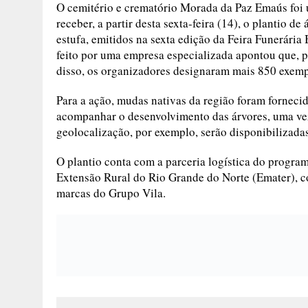
O cemitério e crematório Morada da Paz Emaús foi 
receber, a partir desta sexta-feira (14), o plantio d
estufa, emitidos na sexta edição da Feira Funerária 
feito por uma empresa especializada apontou que, p
disso, os organizadores designaram mais 850 exempla
Para a ação, mudas nativas da região foram forneci
acompanhar o desenvolvimento das árvores, uma vez
geolocalização, por exemplo, serão disponibilizada
O plantio conta com a parceria logística do program
Extensão Rural do Rio Grande do Norte (Emater), c
marcas do Grupo Vila.