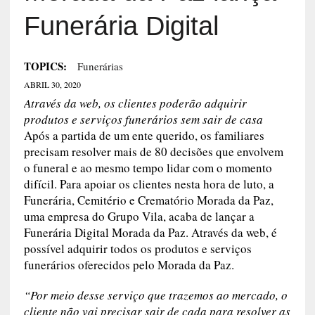
TOPICS:
Funerárias
ABRIL 30, 2020
Através da web, os clientes poderão adquirir
produtos e serviços funerários sem sair de casa
Após a partida de um ente querido, os familiares
precisam resolver mais de 80 decisões que
envolvem o funeral e ao mesmo tempo lidar com
o momento difícil. Para apoiar os clientes nesta
hora de luto, a Funerária, Cemitério e Crematório
Morada da Paz, uma empresa do Grupo Vila,
acaba de lançar a Funerária Digital Morada da
Paz. Através da web, é possível adquirir todos os
produtos e serviços funerários oferecidos pelo
Morada da Paz.
“Por meio desse serviço que trazemos ao mercado, o
cliente não vai precisar sair de cada para resolver as
questões do funeral de um ente querido. Ele terá o