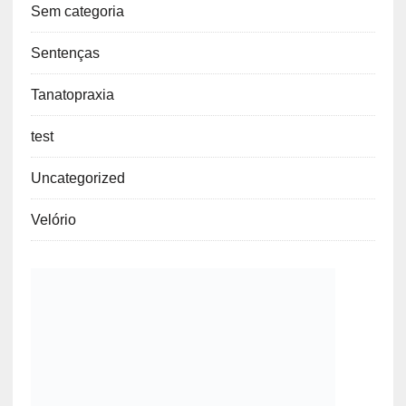
Projetos
Rituais
SEFESP
Sem categoria
Sentenças
Tanatopraxia
test
Uncategorized
Velório