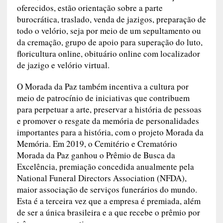
Crematório Morada da Paz acolhe a família
quando mais precisa, fazendo com que se sinta
respaldada no momento da perda de um ente
querido em todas as suas unidades e está
presente no Rio Grande do Norte, Paraíba e
Pernambuco. Entre os serviços oferecidos, estão
orientação sobre a parte burocrática, traslado,
venda de jazigos, preparação de todo o velório,
seja por meio de um sepultamento ou da
cremação, grupo de apoio para superação do
luto, floricultura online, obituário online com
localizador de jazigo e velório virtual.
O Morada da Paz também incentiva a cultura por
meio de patrocínio de iniciativas que contribuem
para perpetuar a arte, preservar a história de
pessoas e promover o resgate da memória de
personalidades importantes para a história, com
o projeto Morada da Memória. Em 2019, o