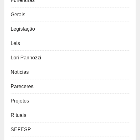
Cremação
emprego
Etiqueta
Funerarias
Gerais
Legislação
Leis
Lori Panhozzi
Notícias
Pareceres