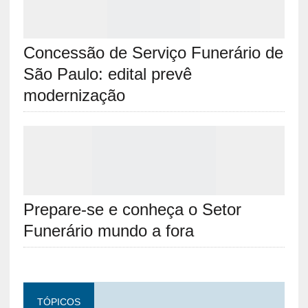
Russa é expulsa do partido de Putin por se
exercitar em funerária
Concessão de Serviço Funerário de São
Paulo: edital prevê modernização
Prepare-se e conheça o Setor Funerário
mundo a fora