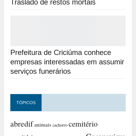
Traslado de restos mortais
Prefeitura de Criciúma conhece
empresas interessadas em assumir
serviços funerários
TÓPICOS
abredif
cemitério
animais
cachorro