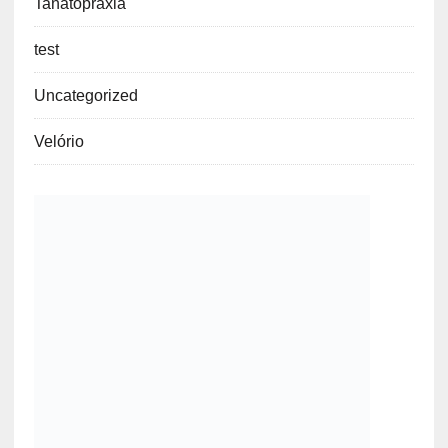
Tanatopraxia
test
Uncategorized
Velório