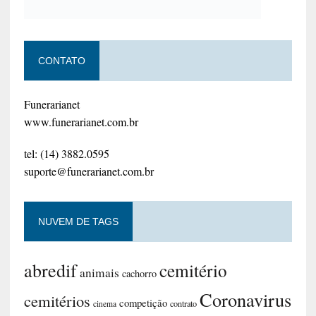
CONTATO
Funerarianet
www.funerarianet.com.br
tel: (14) 3882.0595
suporte@funerarianet.com.br
NUVEM DE TAGS
abredif
cemitério
animais
cachorro
Coronavirus
cemitérios
competição
contrato
cinema