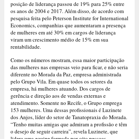
posição de liderança passou de 19% para 25% entre
os anos de 2004 e 2017. Além disso, de acordo com
pesquisa feita pelo Peterson Institute for International
Economics, companhias que aumentaram a presença
de mulheres em até 30% em cargos de liderança
viram um crescimento médio de 15% em sua
rentabilidade.
Como os números mostram, essa maior participação
das mulheres nas empresas veio para ficar, e não seria
diferente no Morada da Paz, empresa administrada
pelo Grupo Vila. Em quase todos os setores da
empresa, há mulheres atuando. Dos cargos de
gerência e direção aos de vendas externas e
atendimento. Somente no Recife, o Grupo emprega
153 mulheres. Uma dessas profissionais é Luzinete
dos Anjos, líder do setor de Tanatopraxia do Morada.
“Tenho muitas amigas que admiram a profissão e têm
o desejo de seguir carreira”, revela Luzinete, que
lidera uma equipe formada por oito pessoas.