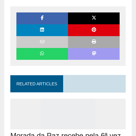
RELATED ARTICLES
Morada da Paz recebe pela 6ª vez