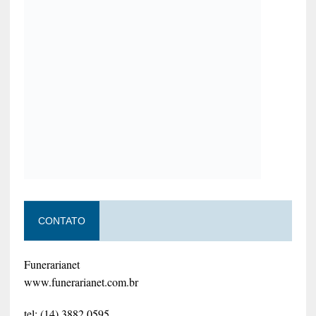
CONTATO
Funerarianet
www.funerarianet.com.br
tel: (14) 3882.0595