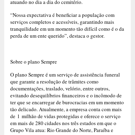
potiguar porque já está gerando empregos
diretos e indiretos, desde a construção até a
formação das equipes que já estão atuando no
dia a dia do cemitério.
“Nossa expectativa é beneficiar a população com
serviços completos e acessíveis, garantindo mais
tranquilidade em um momento tão difícil como é
o da perda de um ente querido”, destaca o gestor.
Sobre o plano Sempre
O plano Sempre é um serviço de assistência
funeral que garante a resolução de trâmites
como documentações, traslado, velório, entre
outros, evitando desequilíbrios financeiros e o
incômodo de ter que se encarregar de
burocracias em um momento tão delicado.