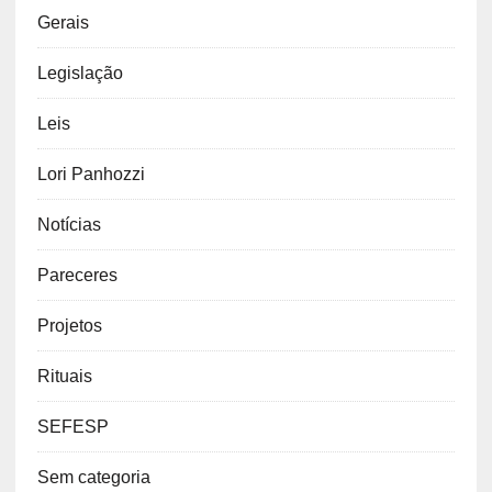
emprego
Etiqueta
Funerarias
Gerais
Legislação
Leis
Lori Panhozzi
Notícias
Pareceres