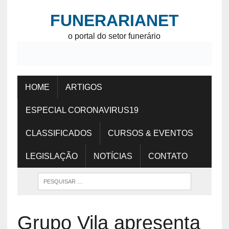
FUNERARIANET
o portal do setor funerário
HOME
ARTIGOS
ESPECIAL CORONAVIRUS19
CLASSIFICADOS
CURSOS & EVENTOS
LEGISLAÇÃO
NOTÍCIAS
CONTATO
Grupo Vila apresenta
primeiro cemitério vertical