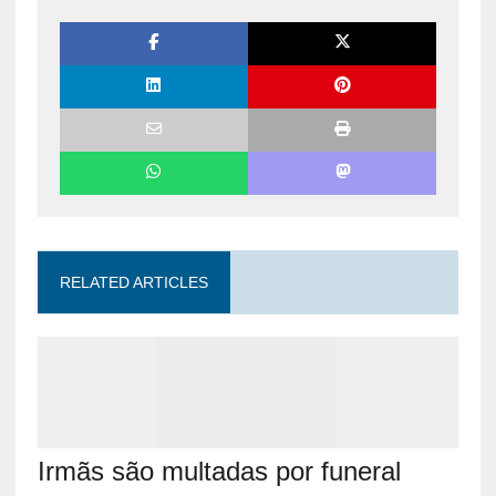
RELATED ARTICLES
Irmãs são multadas por funeral