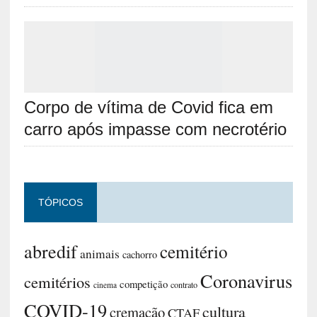
Corpo de vítima de Covid fica em
carro após impasse com necrotério
TÓPICOS
abredif
cemitério
animais
cachorro
Coronavirus
cemitérios
competição
contrato
cinema
COVID-19
cultura
cremação
CTAF