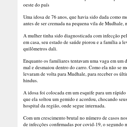
oeste do país
Uma idosa de 76 anos, que havia sido dada como mo
antes de ser cremada na pequena vila de Mudhale, n
A mulher tinha sido diagnosticada com infecção pel
em casa, seu estado de saúde piorou e a família a le
quilômetros dali.
Enquanto os familiares tentavam uma vaga em um dos
mal e desmaiou dentro do carro. Como ela não se mo
levaram de volta para Mudhale, para receber os últ
hindus.
A idosa foi colocada em um esquife para um rápido 
que ela soltou um gemido e acordou, chocando seus 
hospital da região, onde segue internada.
Com um crescimento brutal no número de casos nos 
de infecções confirmadas por covid-19, o segundo