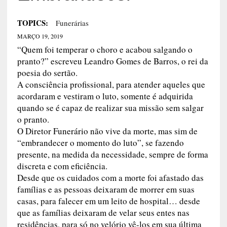
TOPICS:
Funerárias
MARÇO 19, 2019
“Quem foi temperar o choro e acabou salgando o
pranto?” escreveu Leandro Gomes de Barros, o rei da
poesia do sertão.
A consciência profissional, para atender aqueles que
acordaram e vestiram o luto, somente é adquirida
quando se é capaz de realizar sua missão sem salgar
o pranto.
O Diretor Funerário não vive da morte, mas sim de
“embrandecer o momento do luto”, se fazendo
presente, na medida da necessidade, sempre de forma
discreta e com eficiência.
Desde que os cuidados com a morte foi afastado das
famílias e as pessoas deixaram de morrer em suas
casas, para falecer em um leito de hospital… desde
que as famílias deixaram de velar seus entes nas
residências, para só no velório vê-los em sua última