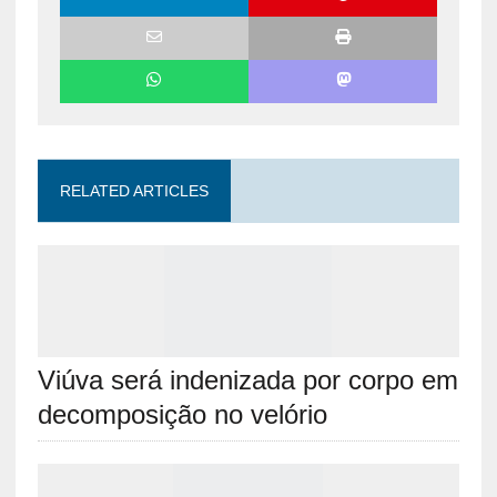
RELATED ARTICLES
Viúva será indenizada por corpo em
decomposição no velório