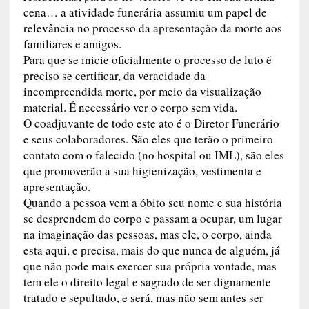
cena… a atividade funerária assumiu um papel de
relevância no processo da apresentação da morte aos
familiares e amigos.
Para que se inicie oficialmente o processo de luto é
preciso se certificar, da veracidade da
incompreendida morte, por meio da visualização
material. É necessário ver o corpo sem vida.
O coadjuvante de todo este ato é o Diretor Funerário
e seus colaboradores. São eles que terão o primeiro
contato com o falecido (no hospital ou IML), são eles
que promoverão a sua higienização, vestimenta e
apresentação.
Quando a pessoa vem a óbito seu nome e sua história
se desprendem do corpo e passam a ocupar, um lugar
na imaginação das pessoas, mas ele, o corpo, ainda
esta aqui, e precisa, mais do que nunca de alguém, já
que não pode mais exercer sua própria vontade, mas
tem ele o direito legal e sagrado de ser dignamente
tratado e sepultado, e será, mas não sem antes ser