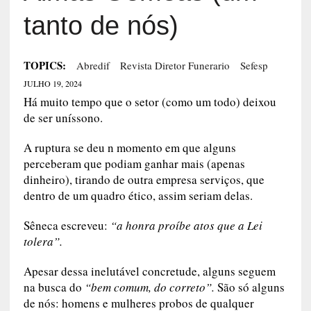
tanto de nós)
TOPICS:
Abredif
Revista Diretor Funerario
Sefesp
JULHO 19, 2024
Há muito tempo que o setor (como um todo) deixou
de ser uníssono.
A ruptura se deu n momento em que alguns
perceberam que podiam ganhar mais (apenas
dinheiro), tirando de outra empresa serviços, que
dentro de um quadro ético, assim seriam delas.
Sêneca escreveu:
“a honra proíbe atos que a Lei
tolera”.
Apesar dessa inelutável concretude, alguns seguem
na busca do
“bem comum, do correto”.
São só alguns
de nós: homens e mulheres probos de qualquer