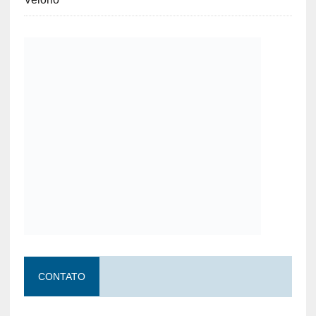
CONTATO