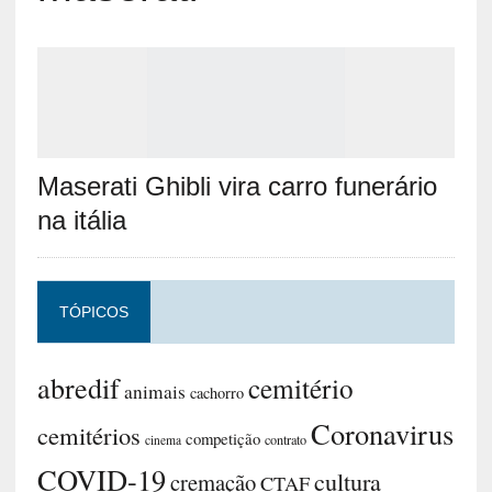
Maserati Ghibli vira carro funerário
na itália
TÓPICOS
abredif
cemitério
animais
cachorro
Coronavirus
cemitérios
competição
contrato
cinema
COVID-19
cultura
cremação
CTAF