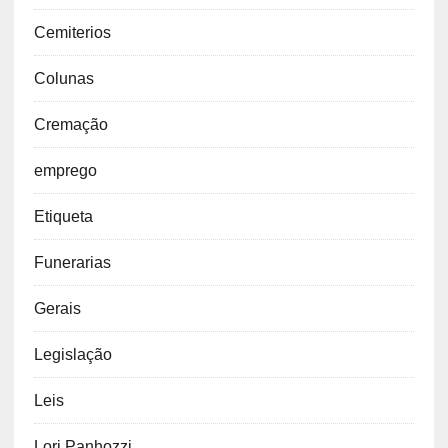
Cemiterios
Colunas
Cremação
emprego
Etiqueta
Funerarias
Gerais
Legislação
Leis
Lori Panhozzi