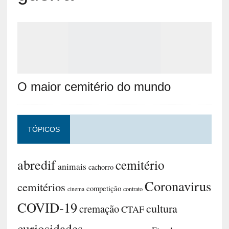
O maior cemitério do mundo
TÓPICOS
abredif
cemitério
animais
cachorro
Coronavirus
cemitérios
competição
contrato
cinema
COVID-19
cultura
cremação
CTAF
curiosidades