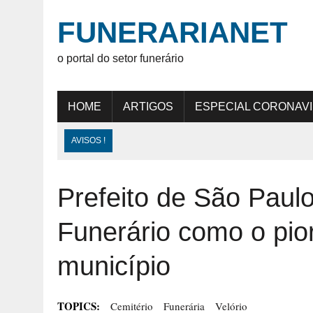
FUNERARIANET
o portal do setor funerário
HOME
ARTIGOS
ESPECIAL CORONAV
AVISOS !
Prefeito de São Paulo
Funerário como o pio
município
TOPICS:
Cemitério
Funerária
Velório