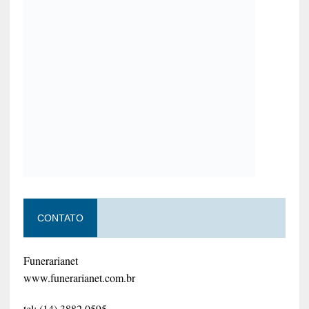
CONTATO
Funerarianet
www.funerarianet.com.br
tel: (14) 3882.0595