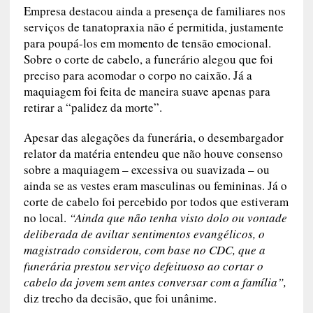
Empresa destacou ainda a presença de familiares nos
serviços de tanatopraxia não é permitida, justamente
para poupá-los em momento de tensão emocional.
Sobre o corte de cabelo, a funerário alegou que foi
preciso para acomodar o corpo no caixão. Já a
maquiagem foi feita de maneira suave apenas para
retirar a “palidez da morte”.
Apesar das alegações da funerária, o desembargador
relator da matéria entendeu que não houve consenso
sobre a maquiagem – excessiva ou suavizada – ou
ainda se as vestes eram masculinas ou femininas. Já o
corte de cabelo foi percebido por todos que estiveram
no local.
“Ainda que não tenha visto dolo ou vontade
deliberada de aviltar sentimentos evangélicos, o
magistrado considerou, com base no CDC, que a
funerária prestou serviço defeituoso ao cortar o
cabelo da jovem sem antes conversar com a família”,
diz trecho da decisão, que foi unânime.