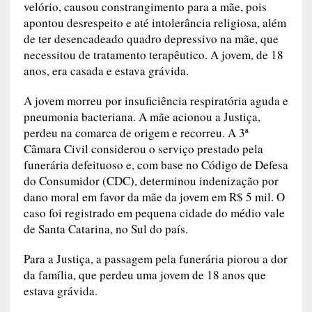
velório, causou constrangimento para a mãe, pois
apontou desrespeito e até intolerância religiosa, além
de ter desencadeado quadro depressivo na mãe, que
necessitou de tratamento terapêutico. A jovem, de 18
anos, era casada e estava grávida.
A jovem morreu por insuficiência respiratória aguda e
pneumonia bacteriana. A mãe acionou a Justiça,
perdeu na comarca de origem e recorreu. A 3ª
Câmara Civil considerou o serviço prestado pela
funerária defeituoso e, com base no Código de Defesa
do Consumidor (CDC), determinou indenização por
dano moral em favor da mãe da jovem em R$ 5 mil. O
caso foi registrado em pequena cidade do médio vale
de Santa Catarina, no Sul do país.
Para a Justiça, a passagem pela funerária piorou a dor
da família, que perdeu uma jovem de 18 anos que
estava grávida.