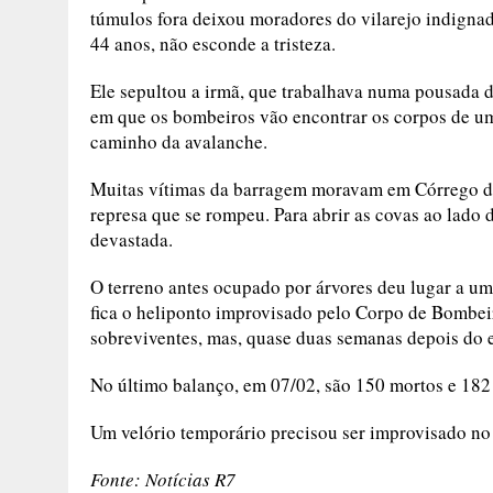
túmulos fora deixou moradores do vilarejo indignad
44 anos, não esconde a tristeza.
Ele sepultou a irmã, que trabalhava numa pousada de
em que os bombeiros vão encontrar os corpos de u
caminho da avalanche.
Muitas vítimas da barragem moravam em Córrego do
represa que se rompeu. Para abrir as covas ao lado 
devastada.
O terreno antes ocupado por árvores deu lugar a um
fica o heliponto improvisado pelo Corpo de Bombeir
sobreviventes, mas, quase duas semanas depois do 
No último balanço, em 07/02, são 150 mortos e 182
Um velório temporário precisou ser improvisado no
Fonte: Notícias R7