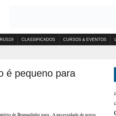
IRUS19
CLASSIFICADOS
CURSOS & EVENTOS
o é pequeno para
mitério de Brumadinho para . A necessidade de novos