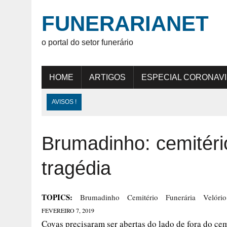
FUNERARIANET
o portal do setor funerário
HOME
ARTIGOS
ESPECIAL CORONAV
AVISOS !
Brumadinho: cemitéri
tragédia
TOPICS:
Brumadinho
Cemitério
Funerária
Velório
FEVEREIRO 7, 2019
Covas precisaram ser abertas do lado de fora do ce