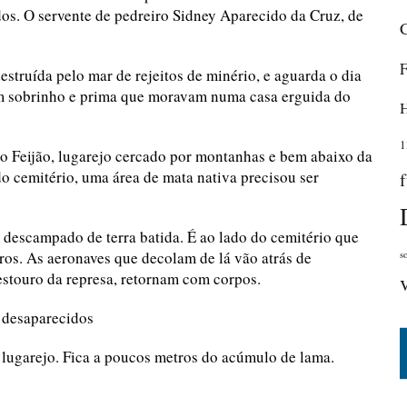
os. O servente de pedreiro Sidney Aparecido da Cruz, de
struída pelo mar de rejeitos de minério, e aguarda o dia
m sobrinho e prima que moravam numa casa erguida do
1
 Feijão, lugarejo cercado por montanhas e bem abaixo da
do cemitério, uma área de mata nativa precisou ser
 descampado de terra batida. É ao lado do cemitério que
os. As aeronaves que decolam de lá vão atrás de
s
estouro da represa, retornam com corpos.
 desaparecidos
 lugarejo. Fica a poucos metros do acúmulo de lama.