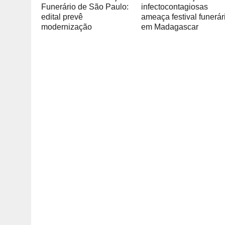
Funerário de São Paulo:
infectocontagiosas
edital prevê
ameaça festival funerár
modernização
em Madagascar