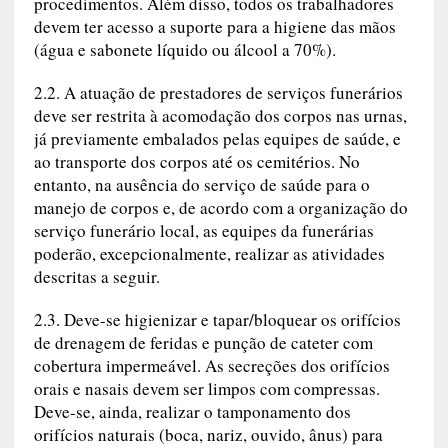
procedimentos. Além disso, todos os trabalhadores
devem ter acesso a suporte para a higiene das mãos
(água e sabonete líquido ou álcool a 70%).
2.2. A atuação de prestadores de serviços funerários
deve ser restrita à acomodação dos corpos nas urnas,
já previamente embalados pelas equipes de saúde, e
ao transporte dos corpos até os cemitérios. No
entanto, na ausência do serviço de saúde para o
manejo de corpos e, de acordo com a organização do
serviço funerário local, as equipes da funerárias
poderão, excepcionalmente, realizar as atividades
descritas a seguir.
2.3. Deve-se higienizar e tapar/bloquear os orifícios
de drenagem de feridas e punção de cateter com
cobertura impermeável. As secreções dos orifícios
orais e nasais devem ser limpos com compressas.
Deve-se, ainda, realizar o tamponamento dos
orifícios naturais (boca, nariz, ouvido, ânus) para