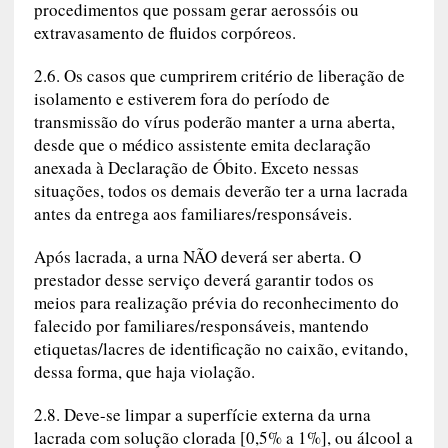
procedimentos que possam gerar aerossóis ou
extravasamento de fluidos corpóreos.
2.6. Os casos que cumprirem critério de liberação de
isolamento e estiverem fora do período de
transmissão do vírus poderão manter a urna aberta,
desde que o médico assistente emita declaração
anexada à Declaração de Óbito. Exceto nessas
situações, todos os demais deverão ter a urna lacrada
antes da entrega aos familiares/responsáveis.
Após lacrada, a urna NÃO deverá ser aberta. O
prestador desse serviço deverá garantir todos os
meios para realização prévia do reconhecimento do
falecido por familiares/responsáveis, mantendo
etiquetas/lacres de identificação no caixão, evitando,
dessa forma, que haja violação.
2.8. Deve-se limpar a superfície externa da urna
lacrada com solução clorada [0,5% a 1%], ou álcool a