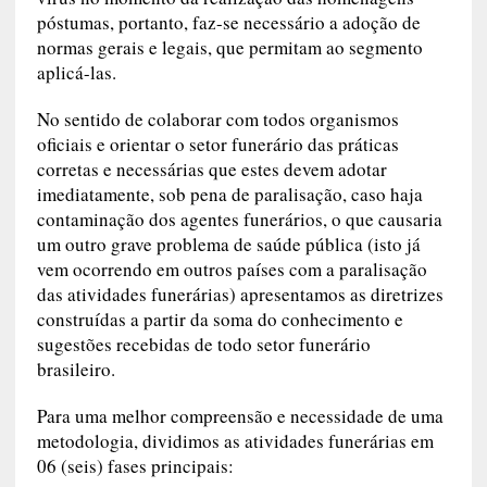
vírus no momento da realização das homenagens
póstumas, portanto, faz-se necessário a adoção de
normas gerais e legais, que permitam ao segmento
aplicá-las.
No sentido de colaborar com todos organismos
oficiais e orientar o setor funerário das práticas
corretas e necessárias que estes devem adotar
imediatamente, sob pena de paralisação, caso haja
contaminação dos agentes funerários, o que causaria
um outro grave problema de saúde pública (isto já
vem ocorrendo em outros países com a paralisação
das atividades funerárias) apresentamos as diretrizes
construídas a partir da soma do conhecimento e
sugestões recebidas de todo setor funerário
brasileiro.
Para uma melhor compreensão e necessidade de uma
metodologia, dividimos as atividades funerárias em
06 (seis) fases principais: