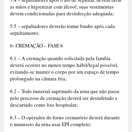
5.4 – sepultadores após o ato de sepultar, devem lavar
as mãos e higienizar com álcool, suas vestimentas
devem condicionadas para desinfecção adequada;
5.5 – sepultadores deverão tomar banho após cada
sepultamento;
6- CREMAÇÃO – FASE 6
6.1 – A cremação quando solicitada pela família
deverá ocorrer no menor tempo hábil/legal possível,
evitando-se manter o corpo por um espaço de tempo
prolongado na câmara fria;
6.2 – Todo material suprimido da urna que não passe
pelo processo de cremação deverá ser desinfetado e
descartado como lixo hospitalar;
6.3 – O operador do forno crematório deverá durante
o manuseio da urna usar EPI completo;