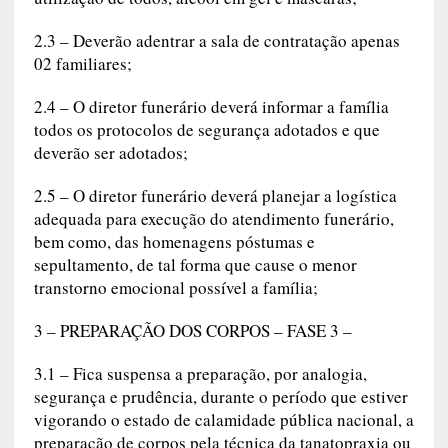
utilização de todos, álcool em gel e máscaras;
2.3 – Deverão adentrar a sala de contratação apenas
02 familiares;
2.4 – O diretor funerário deverá informar a família
todos os protocolos de segurança adotados e que
deverão ser adotados;
2.5 – O diretor funerário deverá planejar a logística
adequada para execução do atendimento funerário,
bem como, das homenagens póstumas e
sepultamento, de tal forma que cause o menor
transtorno emocional possível a família;
3 – PREPARAÇÃO DOS CORPOS – FASE 3 –
3.1 – Fica suspensa a preparação, por analogia,
segurança e prudência, durante o período que estiver
vigorando o estado de calamidade pública nacional, a
preparação de corpos pela técnica da tanatopraxia ou