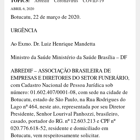
TOPICS:
Abredif
Coronavirus
COVID-19
ABRIL 6, 2020
Botucatu, 22 de março de 2020.
URGÊNCIA
Ao Exmo. Dr. Luiz Henrique Mandetta
Ministro da Saúde Ministério da Saúde Brasília – DF
ABREDIF – ASSOCIAÇÃO BRASILEIRA DE
EMPRESAS E DIRETORES DO SETOR FUNERÁRIO,
com Cadastro Nacional de Pessoa Jurídica sob
número: 01.602.407/0001-08, com sede na cidade de
Botucatu, estado de São Paulo, na Rua Rodrigues do
Lago nº 464, neste ato, representada por seu Diretor
Presidente, Senhor Lourival Panhozzi, brasileiro,
casado, portador do RG. nº 12.603.213 e CPF nº
020.776.618-52, residente e domiciliado em
Botucatu, vem respeitosamente solicitar.