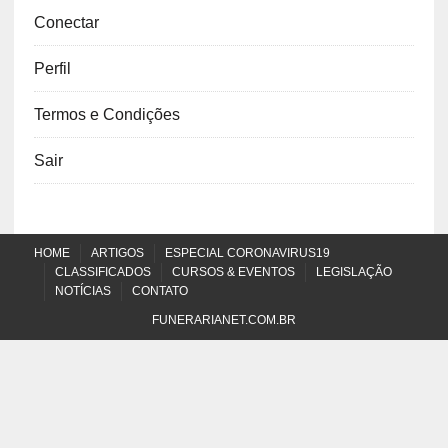
Conectar
Perfil
Termos e Condições
Sair
HOME
ARTIGOS
ESPECIAL CORONAVIRUS19
CLASSIFICADOS
CURSOS & EVENTOS
LEGISLAÇÃO
NOTÍCIAS
CONTATO
FUNERARIANET.COM.BR