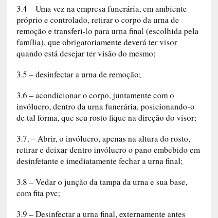
3.4 – Uma vez na empresa funerária, em ambiente
próprio e controlado, retirar o corpo da urna de
remoção e transferi-lo para urna final (escolhida pela
família), que obrigatoriamente deverá ter visor
quando está desejar ter visão do mesmo;
3.5 – desinfectar a urna de remoção;
3.6 – acondicionar o corpo, juntamente com o
invólucro, dentro da urna funerária, posicionando-o
de tal forma, que seu rosto fique na direção do visor;
3.7. – Abrir, o invólucro, apenas na altura do rosto,
retirar e deixar dentro invólucro o pano embebido em
desinfetante e imediatamente fechar a urna final;
3.8 – Vedar o junção da tampa da urna e sua base,
com fita pvc;
3.9 – Desinfectar a urna final, externamente antes