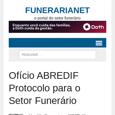
FUNERARIANET
o portal do setor funerário
Ofício ABREDIF
Protocolo para o
Setor Funerário