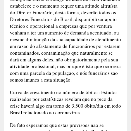
Código de Ética: O código de ética do setor funerário
estabelece e o momento requer uma atitude altruísta
do Diretor Funerário, desta forma, deverão todos os
Diretores Funerários do Brasil, disponibilizar apoio
técnico e operacional a empresas que por ventura
venham a ter um aumento de demanda acentuado, ou
mesmo diminuição da sua capacidade de atendimento
em razão do afastamento de funcionários por estarem
contaminados, contaminação que naturalmente se
dará em alguns deles, não obrigatoriamente pela sua
atividade profissional, mas porque é isto que ocorrera
com uma parcela da população, e nós funerários são
somos imunes a esta situação.
Curva de crescimento no número de óbitos: Estudos
realizados por estatísticas revelam que no pico da
crise haverá algo em torno de 3.500 óbito/dia em todo
Brasil relacionado ao coronavírus.
De fato esperamos que estas previsões não se