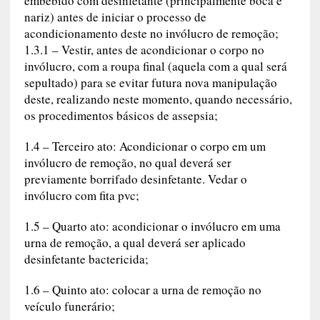
embebido com desinfetante (principalmente boca e
nariz) antes de iniciar o processo de
acondicionamento deste no invólucro de remoção;
1.3.1 – Vestir, antes de acondicionar o corpo no
invólucro, com a roupa final (aquela com a qual será
sepultado) para se evitar futura nova manipulação
deste, realizando neste momento, quando necessário,
os procedimentos básicos de assepsia;
1.4 – Terceiro ato: Acondicionar o corpo em um
invólucro de remoção, no qual deverá ser
previamente borrifado desinfetante. Vedar o
invólucro com fita pvc;
1.5 – Quarto ato: acondicionar o invólucro em uma
urna de remoção, a qual deverá ser aplicado
desinfetante bactericida;
1.6 – Quinto ato: colocar a urna de remoção no
veículo funerário;