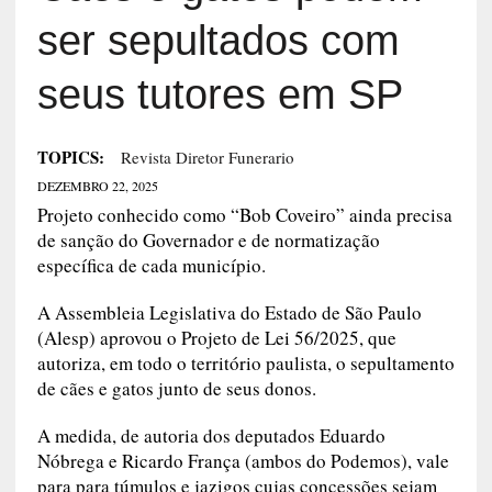
ser sepultados com
seus tutores em SP
TOPICS:
Revista Diretor Funerario
DEZEMBRO 22, 2025
Projeto conhecido como “Bob Coveiro” ainda precisa
de sanção do Governador e de normatização
específica de cada município.
A Assembleia Legislativa do Estado de São Paulo
(Alesp) aprovou o Projeto de Lei 56/2025, que
autoriza, em todo o território paulista, o sepultamento
de cães e gatos junto de seus donos.
A medida, de autoria dos deputados Eduardo
Nóbrega e Ricardo França (ambos do Podemos), vale
para para túmulos e jazigos cujas concessões sejam