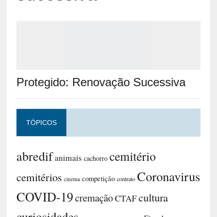
Protegido: Renovação Sucessiva
TÓPICOS
abredif
cemitério
animais
cachorro
Coronavirus
cemitérios
competição
contrato
cinema
COVID-19
cultura
cremação
CTAF
curiosidades