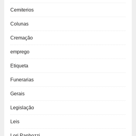
Cemiterios
Colunas
Cremação
emprego
Etiqueta
Funerarias
Gerais
Legislação
Leis
Lori Panhozzi