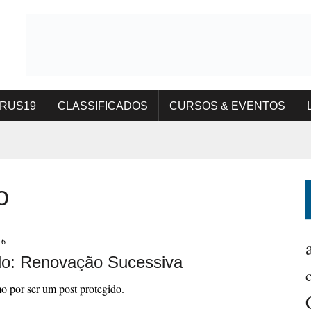
IRUS19
CLASSIFICADOS
CURSOS & EVENTOS
o
16
do: Renovação Sucessiva
o por ser um post protegido.