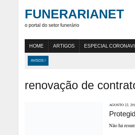
FUNERARIANET
o portal do setor funerário
HOME
ARTIGOS
ESPECIAL CORONAV
AVISOS !
renovação de contrat
AGOSTO 22, 20
Protegi
Não há resum