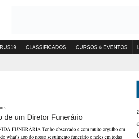
IRUS19
CLASSIFICADOS
CURSOS & EVENTOS
018
o de um Diretor Funerário
IDA FUNERÁRIA Tenho observado e com muito orgulho em
do what’s app do nosso seguimento funerário e neles em todas