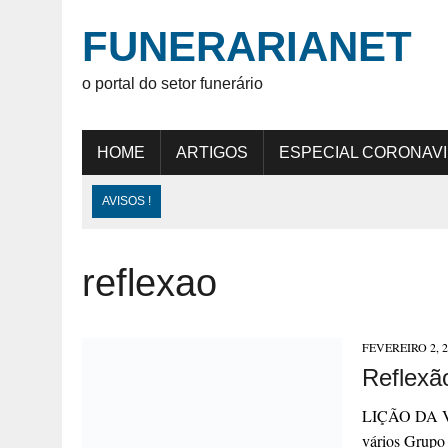
FUNERARIANET
o portal do setor funerário
HOME
ARTIGOS
ESPECIAL CORONAV
AVISOS !
reflexao
FEVEREIRO 2, 2
Reflexã
LIÇÃO DA V
vários Grupo 