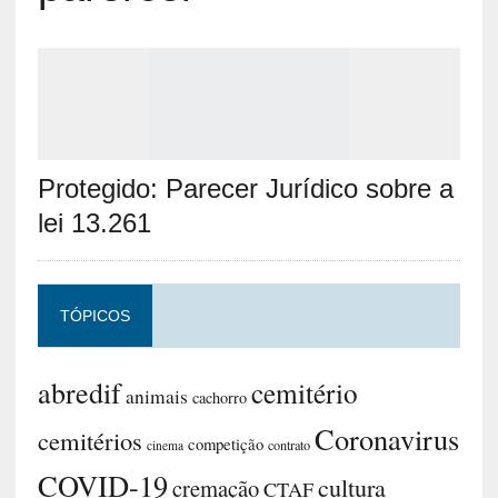
Protegido: Parecer Jurídico sobre a
lei 13.261
TÓPICOS
abredif
cemitério
animais
cachorro
Coronavirus
cemitérios
competição
contrato
cinema
COVID-19
cultura
cremação
CTAF