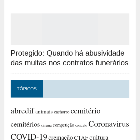
Protegido: Quando há abusividade
das multas nos contratos funerários
TÓPICOS
abredif
cemitério
animais
cachorro
Coronavirus
cemitérios
competição
contrato
cinema
COVID-19
cultura
cremação
CTAF