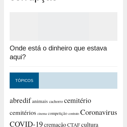
Onde está o dinheiro que estava
aqui?
TÓPICOS
abredif
cemitério
animais
cachorro
Coronavirus
cemitérios
competição
contrato
cinema
COVID-19
cultura
cremação
CTAF