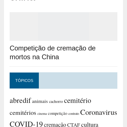
Competição de cremação de
mortos na China
TÓPICOS
abredif
cemitério
animais
cachorro
Coronavirus
cemitérios
competição
contrato
cinema
COVID-19
cultura
cremação
CTAF