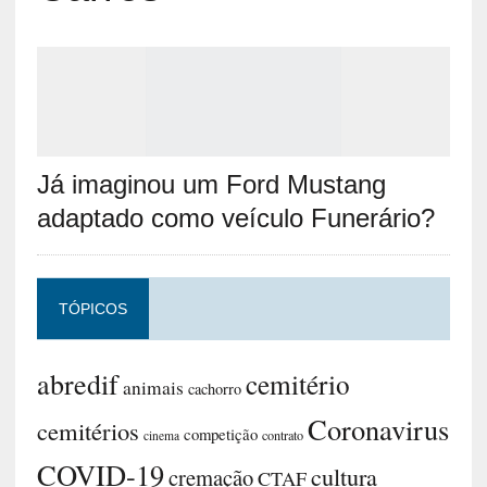
Já imaginou um Ford Mustang
adaptado como veículo Funerário?
TÓPICOS
abredif
cemitério
animais
cachorro
Coronavirus
cemitérios
competição
contrato
cinema
COVID-19
cultura
cremação
CTAF