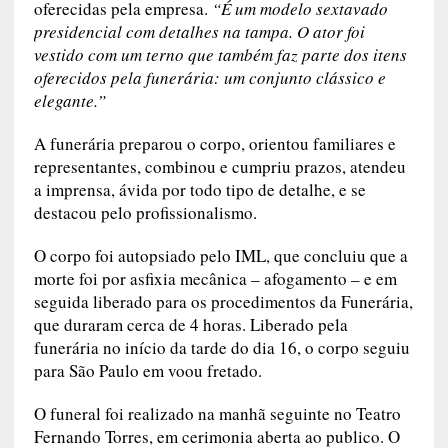
oferecidas pela empresa.
“É um modelo sextavado
presidencial com detalhes na tampa. O ator foi
vestido com um terno que também faz parte dos itens
oferecidos pela funerária: um conjunto clássico e
elegante.”
A funerária preparou o corpo, orientou familiares e
representantes, combinou e cumpriu prazos, atendeu
a imprensa, ávida por todo tipo de detalhe, e
se
destacou pelo profissionalismo
.
O corpo foi autopsiado pelo IML, que concluiu que a
morte foi por asfixia mecânica – afogamento – e em
seguida liberado para os procedimentos da Funerária,
que duraram cerca de 4 horas. Liberado pela
funerária no início da tarde do dia 16, o corpo seguiu
para São Paulo em voou fretado.
O funeral foi realizado na manhã seguinte no Teatro
Fernando Torres, em cerimonia aberta ao publico. O