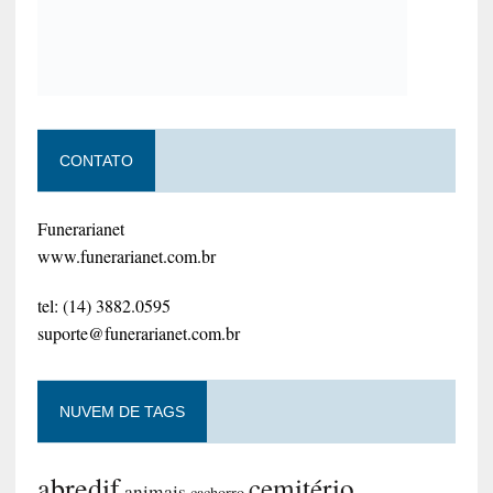
CONTATO
Funerarianet
www.funerarianet.com.br
tel: (14) 3882.0595
suporte@funerarianet.com.br
NUVEM DE TAGS
abredif
cemitério
animais
cachorro