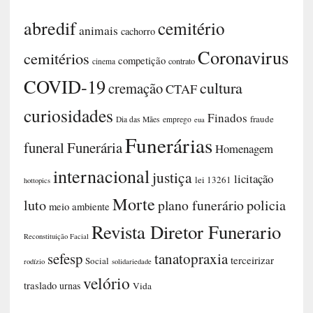
abredif
cemitério
animais
cachorro
Coronavirus
cemitérios
competição
contrato
cinema
COVID-19
cultura
cremação
CTAF
curiosidades
Finados
fraude
Dia das Mães
emprego
eua
Funerárias
funeral
Funerária
Homenagem
internacional
justiça
licitação
lei 13261
hottopics
Morte
luto
plano funerário
policia
meio ambiente
Revista Diretor Funerario
Reconstituição Facial
sefesp
tanatopraxia
terceirizar
Social
rodízio
solidariedade
velório
traslado
urnas
Vida