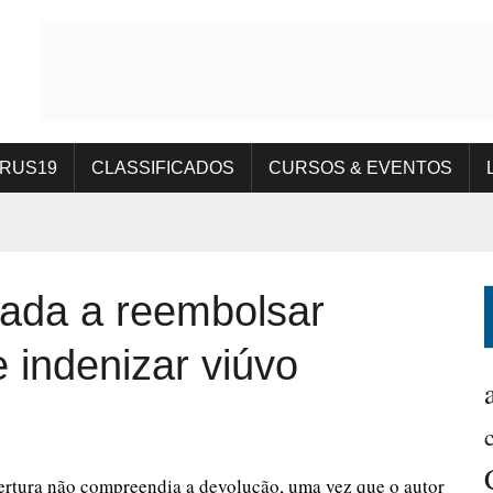
IRUS19
CLASSIFICADOS
CURSOS & EVENTOS
ada a reembolsar
 indenizar viúvo
bertura não compreendia a devolução, uma vez que o autor