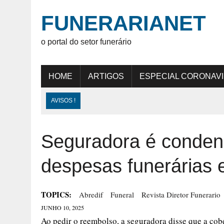
FUNERARIANET
o portal do setor funerário
HOME
ARTIGOS
ESPECIAL CORONAV
AVISOS !
Seguradora é conden
despesas funerárias e
TOPICS:
Abredif
Funeral
Revista Diretor Funerario
JUNHO 10, 2025
Ao pedir o reembolso, a seguradora disse que a co