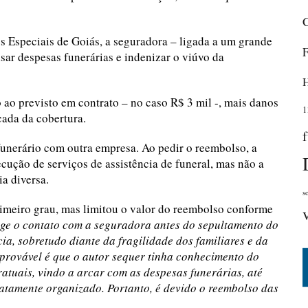
 Especiais de Goiás, a seguradora – ligada a um grande
ar despesas funerárias e indenizar o viúvo da
 ao previsto em contrato – no caso R$ 3 mil -, mais danos
1
cada da cobertura.
 funerário com outra empresa. Ao pedir o reembolso, a
cução de serviços de assistência de funeral, mas não a
a diversa.
s
rimeiro grau, mas limitou o valor do reembolso conforme
xige o contato com a seguradora antes do sepultamento do
ia, sobretudo diante da fragilidade dos familiares e da
provável é que o autor sequer tinha conhecimento do
ratuais, vindo a arcar com as despesas funerárias, até
atamente organizado. Portanto, é devido o reembolso das