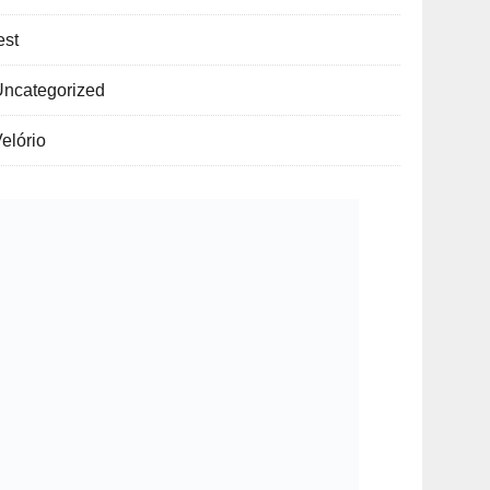
est
Uncategorized
elório