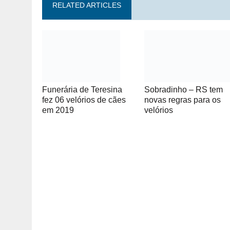
RELATED ARTICLES
Sobradinho – RS tem
Funerária de Teresina
novas regras para os
fez 06 velórios de cães
velórios
em 2019