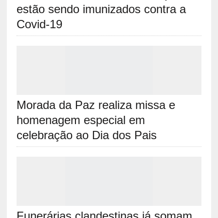
estão sendo imunizados contra a
Covid-19
Morada da Paz realiza missa e
homenagem especial em
celebração ao Dia dos Pais
Funerárias clandestinas já somam