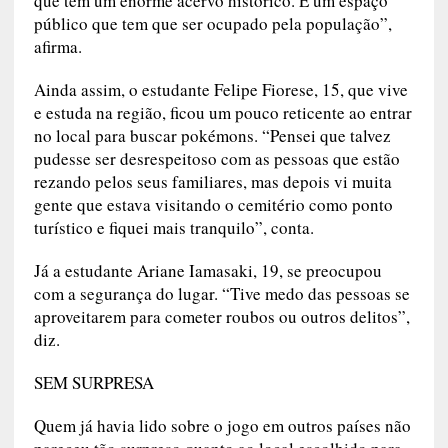
que tem um enorme acervo histórico. É um espaço
público que tem que ser ocupado pela população”,
afirma.
Ainda assim, o estudante Felipe Fiorese, 15, que vive
e estuda na região, ficou um pouco reticente ao entrar
no local para buscar pokémons. “Pensei que talvez
pudesse ser desrespeitoso com as pessoas que estão
rezando pelos seus familiares, mas depois vi muita
gente que estava visitando o cemitério como ponto
turístico e fiquei mais tranquilo”, conta.
Já a estudante Ariane Iamasaki, 19, se preocupou
com a segurança do lugar. “Tive medo das pessoas se
aproveitarem para cometer roubos ou outros delitos”,
diz.
SEM SURPRESA
Quem já havia lido sobre o jogo em outros países não