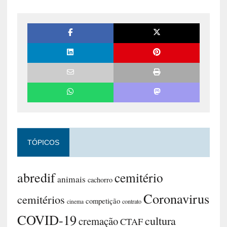
TÓPICOS
abredif
cemitério
animais
cachorro
Coronavirus
cemitérios
competição
contrato
cinema
COVID-19
cultura
cremação
CTAF