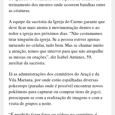
treinamento dos mestres onde ocorrem batalhas entre
as criaturas.
A equipe da sacristia da Igreja do Carmo garante que
deve ficar mais atenta à movimentação dentro e ao
redor a igreja nos próximos dias. “Não costumamos
tirar ninguém da igreja. Se a pessoa estiver apenas
mexendo no celular, tudo bem. Mas se chamar muito
a atenção, temos que intervir para que não atrapalhe
as missas ou orações”, diz Isabel Antunes, 59,
auxiliar da sacristia.
Já as administrações dos cemitérios do Araçá e da
Vila Mariana, por onde estão espalhadas diversas
pokestops (paradas onde é possível encontrar novos
pokémons para capturar ou comprar itens de jogo),
preocupam-se com a realização de imagens e com a
visita de grupos a noite.
“É proibido fazer fotos ou vídeos no cemitério, é