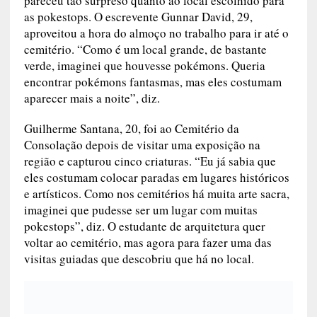
pareceu tão surpreso quanto ao local escolhido para
as pokestops. O escrevente Gunnar David, 29,
aproveitou a hora do almoço no trabalho para ir até o
cemitério. “Como é um local grande, de bastante
verde, imaginei que houvesse pokémons. Queria
encontrar pokémons fantasmas, mas eles costumam
aparecer mais a noite”, diz.
Guilherme Santana, 20, foi ao Cemitério da
Consolação depois de visitar uma exposição na
região e capturou cinco criaturas. “Eu já sabia que
eles costumam colocar paradas em lugares históricos
e artísticos. Como nos cemitérios há muita arte sacra,
imaginei que pudesse ser um lugar com muitas
pokestops”, diz. O estudante de arquitetura quer
voltar ao cemitério, mas agora para fazer uma das
visitas guiadas que descobriu que há no local.