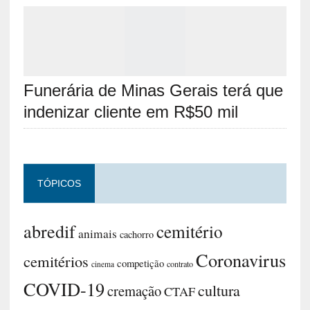
Funerária de Minas Gerais terá que
indenizar cliente em R$50 mil
TÓPICOS
abredif
cemitério
animais
cachorro
Coronavirus
cemitérios
competição
contrato
cinema
COVID-19
cultura
cremação
CTAF