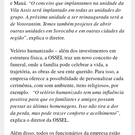
e Mauá.
“O conceito que implantamos na unidade da
Vila Assis será implantado em todas as unidades do
grupo. A próxima unidade a ser reinaugurada será a
de Votorantim. Temos também projetos de abrir
outras unidades em Sorocaba e em outras cidades da
região
”, explica o diretor.
Velório humanizado
– além dos investimentos em
estrutura física, a OSSEL traz um novo conceito de
funeral, onde a família pode celebrar a vida, a
trajetória, as obras de seu ente querido. Para isso, a
empresa oferece a possibilidade de personalizar cada
cerimônia, com som ambiente, itens religiosos, por
exemplo.
“O velório humanizado tem uma influência
positiva para que os familiares e amigos possam
prestar as últimas homenagens. Isso não tira a dor
da perda, mas pode trazer conforto e acolhimento
”,
explica o diretor da OSSEL.
Além disso, todos os funcionários da empresa estão