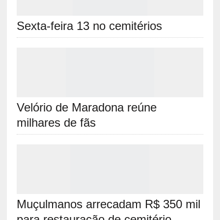
Sexta-feira 13 no cemitérios
Velório de Maradona reúne
milhares de fãs
Muçulmanos arrecadam R$ 350 mil
para restauração de cemitério