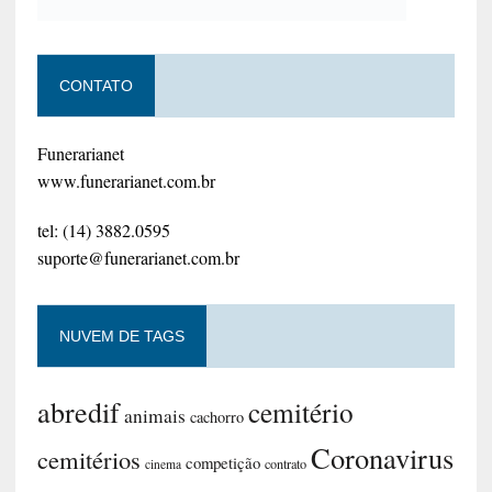
CONTATO
Funerarianet
www.funerarianet.com.br
tel: (14) 3882.0595
suporte@funerarianet.com.br
NUVEM DE TAGS
abredif
cemitério
animais
cachorro
Coronavirus
cemitérios
competição
contrato
cinema