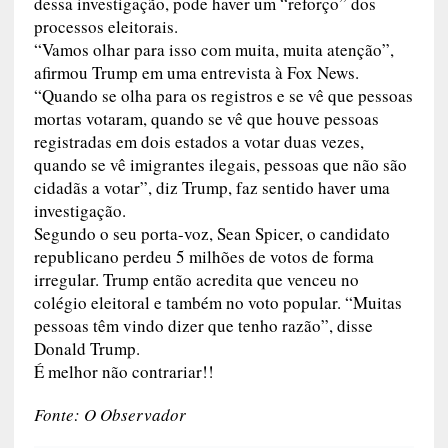
dessa investigação, pode haver um “reforço” dos
processos eleitorais.
“Vamos olhar para isso com muita, muita atenção”,
afirmou Trump em uma entrevista à Fox News.
“Quando se olha para os registros e se vê que pessoas
mortas votaram, quando se vê que houve pessoas
registradas em dois estados a votar duas vezes,
quando se vê imigrantes ilegais, pessoas que não são
cidadãs a votar”, diz Trump, faz sentido haver uma
investigação.
Segundo o seu porta-voz, Sean Spicer, o candidato
republicano perdeu 5 milhões de votos de forma
irregular. Trump então acredita que venceu no
colégio eleitoral e também no voto popular. “Muitas
pessoas têm vindo dizer que tenho razão”, disse
Donald Trump.
É melhor não contrariar!!
Fonte: O Observador