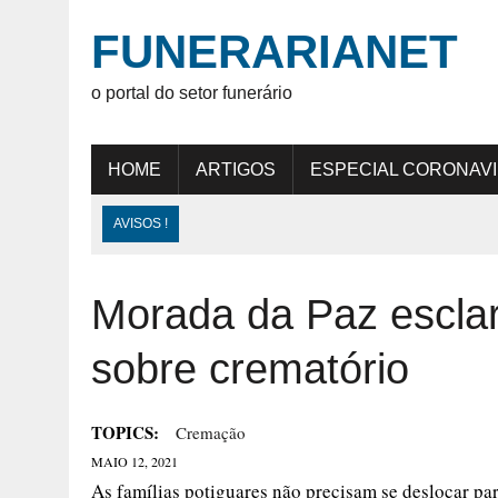
FUNERARIANET
o portal do setor funerário
HOME
ARTIGOS
ESPECIAL CORONAV
AVISOS !
Morada da Paz esclar
sobre crematório
TOPICS:
Cremação
MAIO 12, 2021
As famílias potiguares não precisam se deslocar par