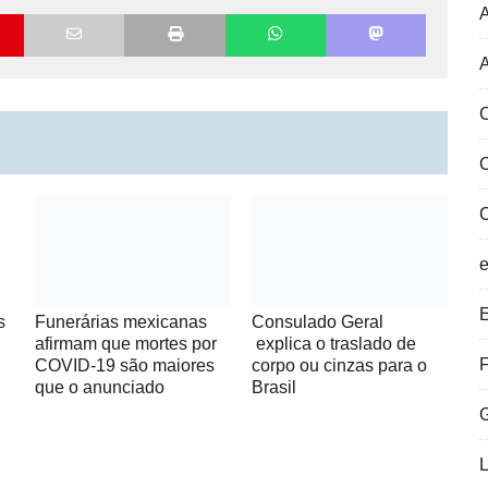
A
C
E
Funerárias mexicanas
Consulado Geral
s
afirmam que mortes por
explica o traslado de
F
COVID-19 são maiores
corpo ou cinzas para o
que o anunciado
Brasil