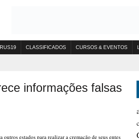
IRUS19
CLASSIFICADOS
CURSOS & EVENTOS
ece informações falsas
a outros estados para realizar a cremação de seus entes