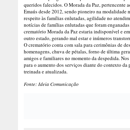
queridos falecidos. O Morada da Paz, pertencente 
Emaús desde 2012, sendo pioneiro na modalidade 
respeito às famílias enlutadas, agilidade no atend
notícias de famílias enlutadas que foram enganadas
crematório Morada da Paz estaria indisponível e e
outro estado, gerando mal estar e inúmeros transtor
O crematório conta com sala para cerimônias de d
homenagens, chuva de pétalas, forno de última gera
amigos e familiares no momento da despedida. Nos 
para o aumento dos serviços diante do contexto da
treinada e atualizada.
Fonte: Ideia Comunicação