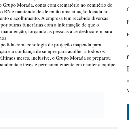
ao Grupo Morada, conta com crematório no cemitério de
no RN e mantendo desde então uma atuação focada no
imento e acolhimento. A empresa tem recebido diversas
 por outras funerárias com a informação de que o
m manutenção, forçando as pessoas a se deslocarem para
nos.
espedida com tecnologia de projeção mapeada para
1
ção e a confiança de sempre para acolher a todos os
últimos meses, inclusive, o Grupo Morada se preparou
 pandemia e investe permanentemente em manter a equipe
s