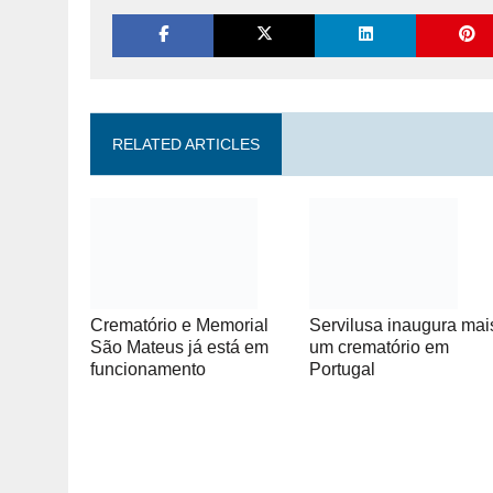
RELATED ARTICLES
Crematório e Memorial
Servilusa inaugura mai
São Mateus já está em
um crematório em
funcionamento
Portugal