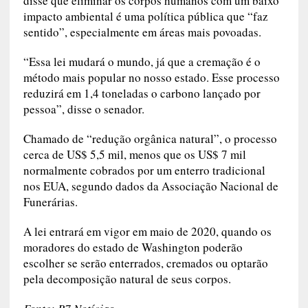
disse que eliminar os corpos humanos com um baixo
impacto ambiental é uma política pública que “faz
sentido”, especialmente em áreas mais povoadas.
“Essa lei mudará o mundo, já que a cremação é o
método mais popular no nosso estado. Esse processo
reduzirá em 1,4 toneladas o carbono lançado por
pessoa”, disse o senador.
Chamado de “redução orgânica natural”, o processo
cerca de US$ 5,5 mil, menos que os US$ 7 mil
normalmente cobrados por um enterro tradicional
nos EUA, segundo dados da Associação Nacional de
Funerárias.
A lei entrará em vigor em maio de 2020, quando os
moradores do estado de Washington poderão
escolher se serão enterrados, cremados ou optarão
pela decomposição natural de seus corpos.