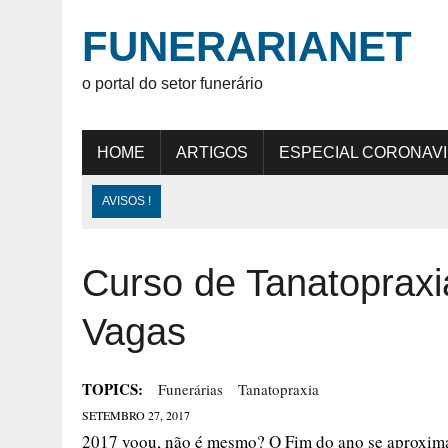
FUNERARIANET
o portal do setor funerário
HOME
ARTIGOS
ESPECIAL CORONAV
AVISOS !
Curso de Tanatopraxi
Vagas
TOPICS:
Funerárias
Tanatopraxia
SETEMBRO 27, 2017
2017 voou, não é mesmo? O Fim do ano se aproxima 