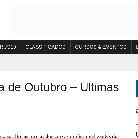
IRUS19
CLASSIFICADOS
CURSOS & EVENTOS
a de Outubro – Ultimas
e as ultimas turmas dos cursos profissionalizantes de