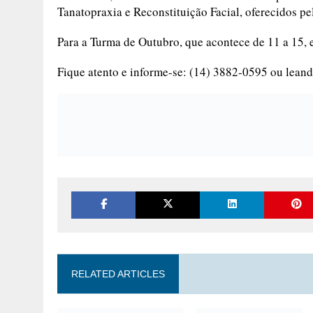
Tanatopraxia e Reconstituição Facial, oferecidos p
Para a Turma de Outubro, que acontece de 11 a 15, e
Fique atento e informe-se: (14) 3882-0595 ou
lean
RELATED ARTICLES