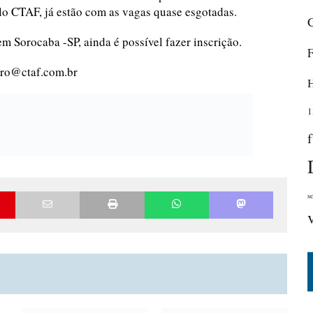
elo CTAF, já estão com as vagas quase esgotadas.
m Sorocaba -SP, ainda é possível fazer inscrição.
dro@ctaf.com.br
1
s