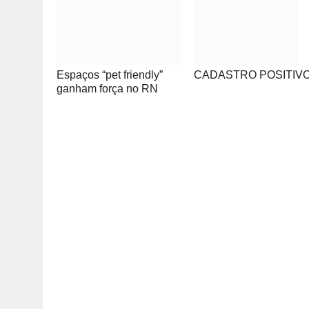
Espaços “pet friendly”
CADASTRO POSITIV
ganham força no RN