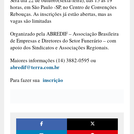
Será dia 22 de outubro(sexta-feira), das 15 às 19
horas, em São Paulo -SP, no Centro de Convenções
Rebouças. As inscrições já estão abertas, mas as
vagas são limitadas
Organizado pela ABREDIF – Associação Brasileira
de Empresas e Diretores do Setor Funerário – com
apoio dos Sindicatos e Associações Regionais.
Maiores informações (14) 3882-0595 ou
abredif@terra.com.br
inscrição
Para fazer sua