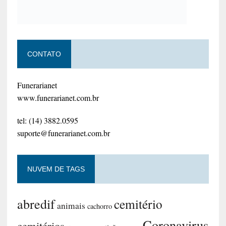
CONTATO
Funerarianet
www.funerarianet.com.br
tel: (14) 3882.0595
suporte@funerarianet.com.br
NUVEM DE TAGS
abredif
cemitério
animais
cachorro
Coronavirus
cemitérios