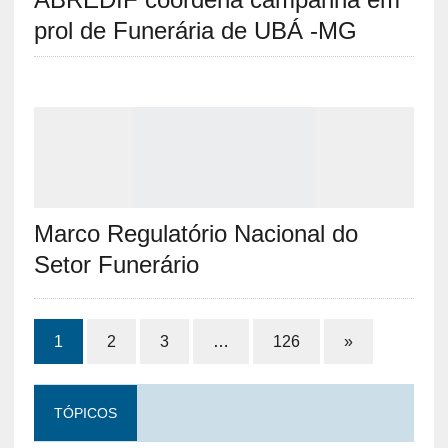
prol de Funerária de UBÁ -MG
Marco Regulatório Nacional do
Setor Funerário
1
2
3
…
126
»
TÓPICOS