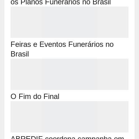
os Planos Funerários no Brasil
Feiras e Eventos Funerários no
Brasil
O Fim do Final
ABREDIF coordena campanha em