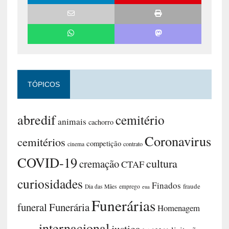
TÓPICOS
abredif
cemitério
animais
cachorro
Coronavirus
cemitérios
competição
contrato
cinema
COVID-19
cultura
cremação
CTAF
curiosidades
Finados
fraude
Dia das Mães
emprego
eua
Funerárias
funeral
Funerária
Homenagem
internacional
justiça