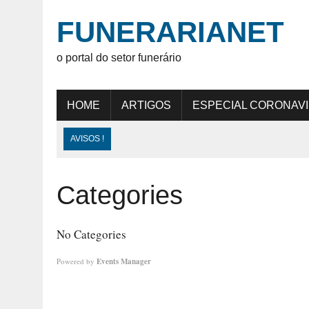
FUNERARIANET
o portal do setor funerário
HOME
ARTIGOS
ESPECIAL CORONAV
AVISOS !
Categories
No Categories
Powered by
Events Manager